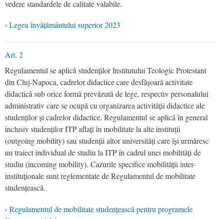
vedere standardele de calitate valabile.
›
Legea învățământului superior 2023
Art. 2
Regulamentul se aplică studenților Institutului Teologic Protestant
din Cluj-Napoca, cadrelor didactice care desfășoară activitate
didactică sub orice formă prevăzută de lege, respectiv personalului
administrativ care se ocupă cu organizarea activității didactice ale
studenților și cadrelor didactice. Regulamentul se aplică în general
inclusiv studenților ITP aflați în mobilitate la alte instituții
(outgoing mobility) sau studenții altor universități care își urmăresc
un traiect individual de studiu la ITP în cadrul unei mobilități de
studiu (incoming mobility). Cazurile specifice mobilității inter-
instituționale sunt reglementate de Regulamentul de mobilitate
studențească.
›
Regulamentul de mobilitate studențească pentru programele