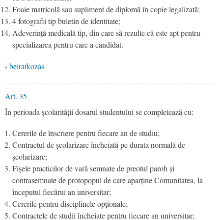
Foaie matricolă sau supliment de diplomă în copie legalizată;
4 fotografii tip buletin de identitate;
Adeverință medicală tip, din care să rezulte că este apt pentru
specializarea pentru care a candidat.
›
beiratkozás
Art. 35
În perioada școlarității dosarul studentului se completează cu:
Cererile de înscriere pentru fiecare an de studiu;
Contractul de școlarizare încheiată pe durata normală de
școlarizare;
Fișele practicilor de vară semnate de preotul paroh și
contrasemnate de protopopul de care aparține Comunitatea, la
începutul fiecărui an universitar;
Cererile pentru disciplinele opționale;
Contractele de studii încheiate pentru fiecare an universitar;