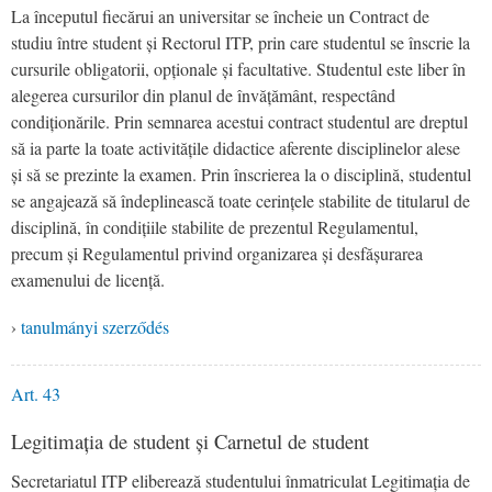
La începutul fiecărui an universitar se încheie un Contract de
studiu între student și Rectorul ITP, prin care studentul se înscrie la
cursurile obligatorii, opționale și facultative. Studentul este liber în
alegerea cursurilor din planul de învățământ, respectând
condiționările. Prin semnarea acestui contract studentul are dreptul
să ia parte la toate activitățile didactice aferente disciplinelor alese
și să se prezinte la examen. Prin înscrierea la o disciplină, studentul
se angajează să îndeplinească toate cerințele stabilite de titularul de
disciplină, în condițiile stabilite de prezentul Regulamentul,
precum și Regulamentul privind organizarea și desfășurarea
examenului de licență.
›
tanulmányi szerződés
Art. 43
Legitimația de student și Carnetul de student
Secretariatul ITP eliberează studentului înmatriculat Legitimația de