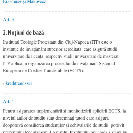
Erasmus+ și Makovecz
Art. 3
2. Noțiuni de bază
Institutul Teologic Protestant din Cluj-Napoca (ITP) este o
instituție de învățământ superior acreditată, care asigură studii
universitare de licență, respectiv studii universitare de masterat.
ITP aplică în organizarea procesului de învățământ Sistemul
European de Credite Transferabile (ECTS).
›
kreditrendszer
Art. 4
Pentru asigurarea implementării și monitorizării aplicării ECTS, la
nivelul anilor de studiu sunt desemnați tutori care asigură
deopotrivă consilierea studenților și echivalările de studii, potrivit
prezentului Regulament. La nivelul Institutului aplicarea sistemului