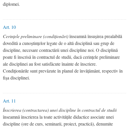
diplomei.
Art. 10
Cerințele preliminare (condiționări)
înseamnă însușirea prealabilă
dovedită a cunoștințelor legate de o altă disciplină sau grup de
discipline, necesare contractării unei discipline noi. O disciplină
poate fi înscrisă în contractul de studii, dacă cerințele preliminare
ale disciplinei au fost satisfăcute înainte de înscriere.
Condiționările sunt prevăzute în planul de învățământ, respectiv în
fișa disciplinei.
Art. 11
Înscrierea (contractarea) unei discipline în contractul de studii
înseamnă înscrierea la toate activitățile didactice asociate unei
discipline (ore de curs, seminarii, proiect, practică), denumite