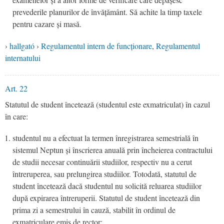
prevederile planurilor de învățământ. Să achite la timp taxele
pentru cazare și masă.
›
hallgató
›
Regulamentul intern de funcționare
,
Regulamentul
internatului
Art. 22
Statutul de student încetează (studentul este exmatriculat) în cazul
în care:
studentul nu a efectuat la termen înregistrarea semestrială în
sistemul Neptun și înscrierea anuală prin încheierea contractului
de studii necesar continuării studiilor, respectiv nu a cerut
întreruperea, sau prelungirea studiilor. Totodată, statutul de
student încetează dacă studentul nu solicită reluarea studiilor
după expirarea întreruperii. Statutul de student încetează din
prima zi a semestrului în cauză, stabilit în ordinul de
exmatriculare emis de rector;