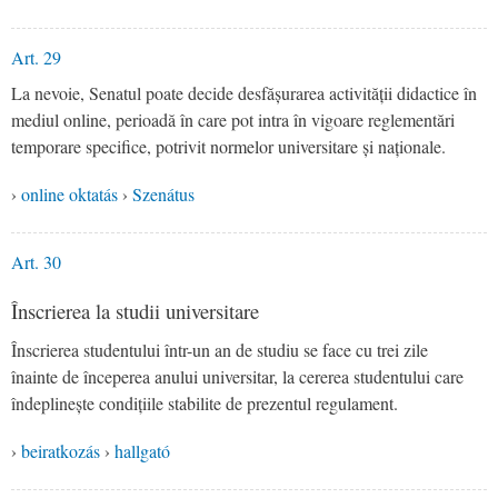
Art. 29
La nevoie, Senatul poate decide desfășurarea activității didactice în
mediul online, perioadă în care pot intra în vigoare reglementări
temporare specifice, potrivit normelor universitare și naționale.
›
online oktatás
›
Szenátus
Art. 30
Înscrierea la studii universitare
Înscrierea studentului într-un an de studiu se face cu trei zile
înainte de începerea anului universitar, la cererea studentului care
îndeplinește condițiile stabilite de prezentul regulament.
›
beiratkozás
›
hallgató