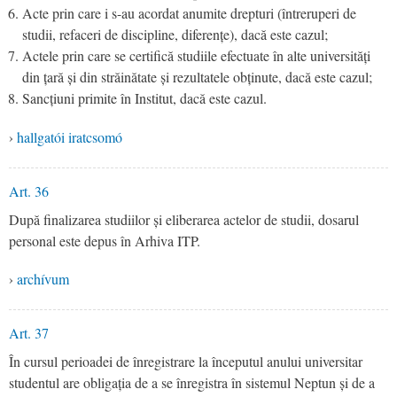
Acte prin care i s-au acordat anumite drepturi (întreruperi de
studii, refaceri de discipline, diferențe), dacă este cazul;
Actele prin care se certifică studiile efectuate în alte universități
din țară și din străinătate și rezultatele obținute, dacă este cazul;
Sancțiuni primite în Institut, dacă este cazul.
›
hallgatói iratcsomó
Art. 36
După finalizarea studiilor și eliberarea actelor de studii, dosarul
personal este depus în Arhiva ITP.
›
archívum
Art. 37
În cursul perioadei de înregistrare la începutul anului universitar
studentul are obligația de a se înregistra în sistemul Neptun și de a