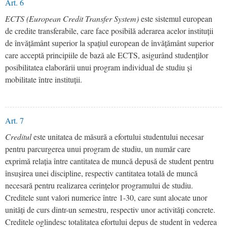
Art. 6
ECTS (European Credit Transfer System)
este sistemul european
de credite transferabile, care face posibilă aderarea acelor instituții
de învățământ superior la spațiul european de învățământ superior
care acceptă principiile de bază ale ECTS, asigurând studenților
posibilitatea elaborării unui program individual de studiu și
mobilitate între instituții.
Art. 7
Creditul
este unitatea de măsură a efortului studentului necesar
pentru parcurgerea unui program de studiu, un număr care
exprimă relația între cantitatea de muncă depusă de student pentru
însușirea unei discipline, respectiv cantitatea totală de muncă
necesară pentru realizarea cerințelor programului de studiu.
Creditele sunt valori numerice între 1-30, care sunt alocate unor
unități de curs dintr-un semestru, respectiv unor activități concrete.
Creditele oglindesc totalitatea efortului depus de student în vederea