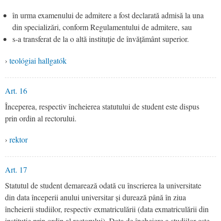
în urma examenului de admitere a fost declarată admisă la una
din specializări, conform Regulamentului de admitere, sau
s-a transferat de la o altă instituție de învățământ superior.
›
teológiai hallgatók
Art. 16
Începerea, respectiv încheierea statutului de student este dispus
prin ordin al rectorului.
›
rektor
Art. 17
Statutul de student demarează odată cu înscrierea la universitate
din data începerii anului universitar și durează până în ziua
încheierii studiilor, respectiv exmatriculării (data exmatriculării din
instituție prin ordin al rectorului). Data de încheiere a studiilor este