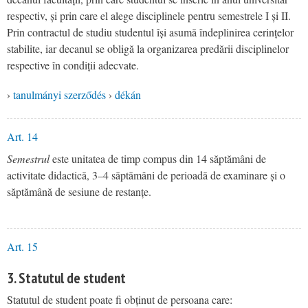
respectiv, și prin care el alege disciplinele pentru semestrele I și II.
Prin contractul de studiu studentul își asumă îndeplinirea cerințelor
stabilite, iar decanul se obligă la organizarea predării disciplinelor
respective în condiții adecvate.
›
tanulmányi szerződés
›
dékán
Art. 14
Semestrul
este unitatea de timp compus din 14 săptămâni de
activitate didactică, 3–4 săptămâni de perioadă de examinare și o
săptămână de sesiune de restanțe.
Art. 15
3. Statutul de student
Statutul de student poate fi obținut de persoana care: