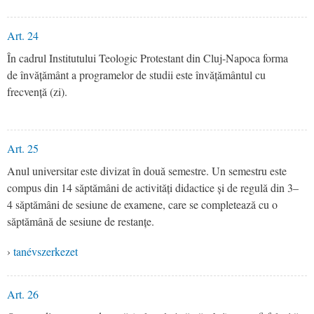
Art. 24
În cadrul Institutului Teologic Protestant din Cluj-Napoca forma
de învățământ a programelor de studii este învățământul cu
frecvență (zi).
Art. 25
Anul universitar este divizat în două semestre. Un semestru este
compus din 14 săptămâni de activități didactice și de regulă din 3–
4 săptămâni de sesiune de examene, care se completează cu o
săptămână de sesiune de restanțe.
›
tanévszerkezet
Art. 26