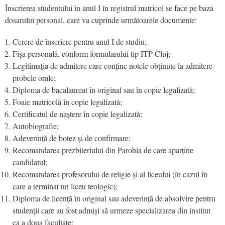
Înscrierea studentului în anul I în registrul matricol se face pe baza
dosarului personal, care va cuprinde următoarele documente:
Cerere de înscriere pentru anul I de studiu;
Fișa personală, conform formularului tip ITP Cluj;
Legitimația de admitere care conține notele obținute la admitere-
probele orale;
Diploma de bacalaureat în original sau în copie legalizată;
Foaie matricolă în copie legalizată;
Certificatul de naștere în copie legalizată;
Autobiografie;
Adeverință de botez și de confirmare;
Recomandarea prezbiteriului din Parohia de care aparține
candidatul;
Recomandarea profesorului de religie și al liceului (în cazul în
care a terminat un liceu teologic);
Diploma de licență în original sau adeverință de absolvire pentru
studenții care au fost admiși să urmeze specializarea din institut
ca a doua facultate;