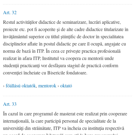
Art. 32
Restul activităților didactice de seminarizare, lucrări aplicative,
proiecte etc. pot fi acoperite și de alte cadre didactice titularizate în
învățământul superior cu titlul științific de doctor în specialitatea
disciplinelor aflate în postul didactic pe care îl ocupă, angajate cu
norma de bază în ITP. În ceea ce privește practica profesională
realizat în afara ITP, Institutul va coopera cu mentorii unde
studenții practicanți vor desfășura stagiul de practică conform
convenției încheiate cu Bisericile fondatoare.
›
főállású oktatók
,
mentorok
›
oktató
Art. 33
În cazul în care programul de masterat este realizat prin cooperare
internațională, la care participă personal de specialitate de la
universități din străinătate, ITP va încheia cu instituția respectivă