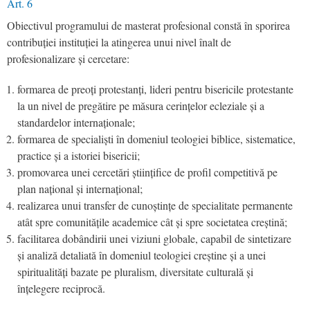
Art. 6
Obiectivul programului de masterat profesional constă în sporirea
contribuției instituției la atingerea unui nivel înalt de
profesionalizare și cercetare:
formarea de preoți protestanți, lideri pentru bisericile protestante
la un nivel de pregătire pe măsura cerințelor ecleziale și a
standardelor internaționale;
formarea de specialiști în domeniul teologiei biblice, sistematice,
practice și a istoriei bisericii;
promovarea unei cercetări științifice de profil competitivă pe
plan național și internațional;
realizarea unui transfer de cunoștințe de specialitate permanente
atât spre comunitățile academice cât și spre societatea creștină;
facilitarea dobândirii unei viziuni globale, capabil de sintetizare
și analiză detaliată în domeniul teologiei creștine și a unei
spiritualități bazate pe pluralism, diversitate culturală și
înțelegere reciprocă.