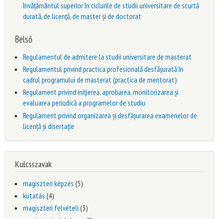
învățământul superior în ciclurile de studii universitare de scurtă
durată, de licență, de master și de doctorat
Belső
Regulamentul de admitere la studii universitare de masterat
Regulamentul privind practica profesională desfășurată în
cadrul programului de masterat (practica de mentorat)
Regulament privind inițierea, aprobarea, monitorizarea și
evaluarea periodică a programelor de studiu
Regulament privind organizarea și desfășurarea examenelor de
licență și disertație
Kulcsszavak
magiszteri képzés
(5)
kutatás
(4)
magiszteri felvételi
(3)