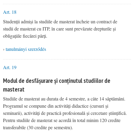
Art. 18
Studenții admiși la studiile de masterat încheie un contract de
studii de masterat cu ITP, în care sunt prevăzute drepturile și
obligațiile fiecărei părți.
›
tanulmányi szerződés
Art. 19
Modul de desfășurare și conținutul studiilor de
masterat
Studiile de masterat au durata de 4 semestre, a câte 14 săptămâni.
Programul se compune din activități didactice (cursuri și
seminarii), activități de practică profesională și cercetare științifică.
Pentru studiile de masterat se acordă în total minim 120 credite
transferabile (30 credite pe semestru).