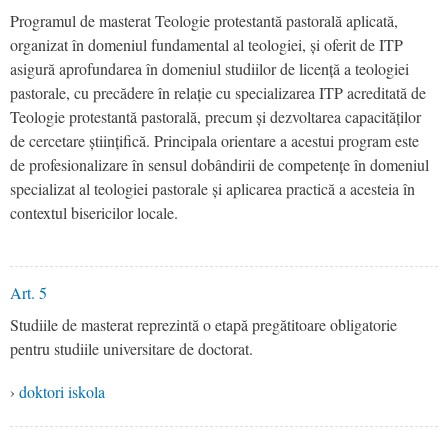
Programul de masterat Teologie protestantă pastorală aplicată,
organizat în domeniul fundamental al teologiei, și oferit de ITP
asigură aprofundarea în domeniul studiilor de licență a teologiei
pastorale, cu precădere în relație cu specializarea ITP acreditată de
Teologie protestantă pastorală, precum și dezvoltarea capacităților
de cercetare științifică. Principala orientare a acestui program este
de profesionalizare în sensul dobândirii de competențe în domeniul
specializat al teologiei pastorale și aplicarea practică a acesteia în
contextul bisericilor locale.
Art. 5
Studiile de masterat reprezintă o etapă pregătitoare obligatorie
pentru studiile universitare de doctorat.
›
doktori iskola