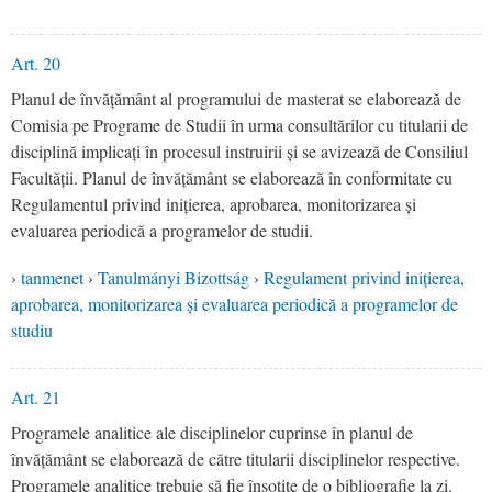
Art. 20
Planul de învățământ al programului de masterat se elaborează de
Comisia pe Programe de Studii în urma consultărilor cu titularii de
disciplină implicați în procesul instruirii și se avizează de Consiliul
Facultății. Planul de învățământ se elaborează în conformitate cu
Regulamentul privind inițierea, aprobarea, monitorizarea și
evaluarea periodică a programelor de studii.
›
tanmenet
›
Tanulmányi Bizottság
›
Regulament privind inițierea,
aprobarea, monitorizarea și evaluarea periodică a programelor de
studiu
Art. 21
Programele analitice ale disciplinelor cuprinse în planul de
învățământ se elaborează de către titularii disciplinelor respective.
Programele analitice trebuie să fie însoțite de o bibliografie la zi.