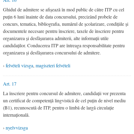
Ghidul de admitere se afișează în mod public de către ITP cu cel
puțin 6 luni înainte de data concursului, precizând probele de
concurs, tematica, bibliografia, numărul de școlarizare, condițiile și
documentele necesare pentru înscriere, taxele de înscriere pentru
organizarea și desfășurarea admiterii, alte informații utile
candidaților. Conducerea ITP are întreaga responsabilitate pentru
organizarea și desfășurarea concursului de admitere.
›
felvételi vizsga
,
magiszteri felvételi
Art. 17
La înscriere pentru concursul de admitere, candidații vor prezenta
un certificat de competență lingvistică de cel puțin de nivel mediu
(B1), recunoscută de ITP, pentru o limbă de largă circulație
internațională.
›
nyelvvizsga