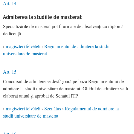
Art. 14
Admiterea la studiile de masterat
Specializările de masterat pot fi urmate de absolvenți cu diplomă
de licență.
›
magiszteri felvételi
›
Regulamentul de admitere la studii
universitare de masterat
Art. 15
Concursul de admitere se desfășoară pe baza Regulamentului de
admitere la studii universitare de masterat. Ghidul de admitere va fi
elaborat anual și aprobat de Senatul ITP.
›
magiszteri felvételi
›
Szenátus
›
Regulamentul de admitere la
studii universitare de masterat
Art. 16