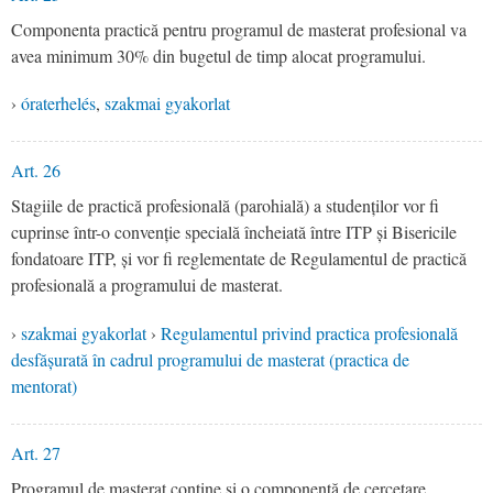
Componenta practică pentru programul de masterat profesional va
avea minimum 30% din bugetul de timp alocat programului.
›
óraterhelés
,
szakmai gyakorlat
Art. 26
Stagiile de practică profesională (parohială) a studenților vor fi
cuprinse într-o convenție specială încheiată între ITP și Bisericile
fondatoare ITP, și vor fi reglementate de Regulamentul de practică
profesională a programului de masterat.
›
szakmai gyakorlat
›
Regulamentul privind practica profesională
desfășurată în cadrul programului de masterat (practica de
mentorat)
Art. 27
Programul de masterat conține și o componentă de cercetare