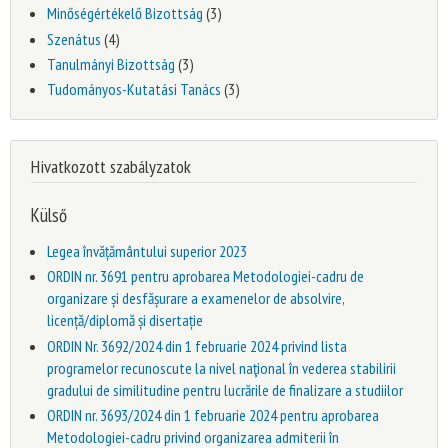
Minőségértékelő Bizottság
(3)
Szenátus
(4)
Tanulmányi Bizottság
(3)
Tudományos-Kutatási Tanács
(3)
Hivatkozott szabályzatok
Külső
Legea învățământului superior 2023
ORDIN nr. 3691 pentru aprobarea Metodologiei-cadru de
organizare și desfășurare a examenelor de absolvire,
licență/diplomă și disertație
ORDIN Nr. 3692/2024 din 1 februarie 2024 privind lista
programelor recunoscute la nivel naţional în vederea stabilirii
gradului de similitudine pentru lucrările de finalizare a studiilor
ORDIN nr. 3693/2024 din 1 februarie 2024 pentru aprobarea
Metodologiei-cadru privind organizarea admiterii în