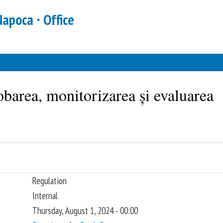
Skip to
Napoca ∙ Office
main
content
obarea, monitorizarea și evaluarea
Regulation
Internal
Thursday, August 1, 2024 - 00:00