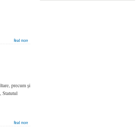
Read more
ltare, precum și
, Statutul
Read more