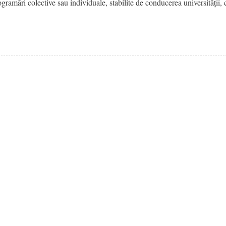
gramări colective sau individuale, stabilite de conducerea universității,