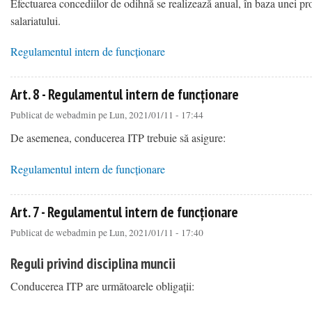
Efectuarea concediilor de odihnă se realizează anual, în baza unei pro
salariatului.
Regulamentul intern de funcționare
about Art. 25 - Regulamentul intern de funcționare
Art. 8 - Regulamentul intern de funcționare
Publicat de
webadmin
pe Lun, 2021/01/11 - 17:44
De asemenea, conducerea ITP trebuie să asigure:
Regulamentul intern de funcționare
about Art. 8 - Regulamentul intern de funcționare
Art. 7 - Regulamentul intern de funcționare
Publicat de
webadmin
pe Lun, 2021/01/11 - 17:40
Reguli privind disciplina muncii
Conducerea ITP are următoarele obligații: