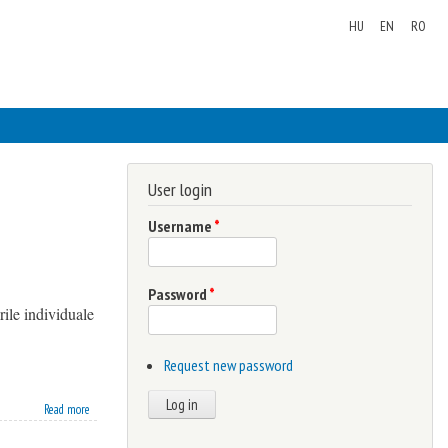
HU
EN
RO
User login
Username
*
Password
*
erile individuale
Request new password
Read more