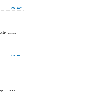
Read more
ectiv dintre
Read more
apere și să