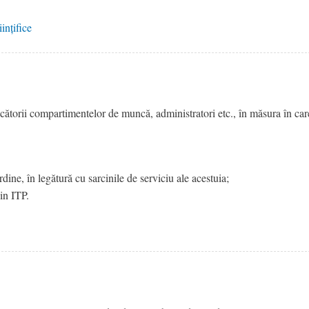
ințifice
ucătorii compartimentelor de muncă, administratori etc., în măsura în car
ine, în legătură cu sarcinile de serviciu ale acestuia;
din ITP.