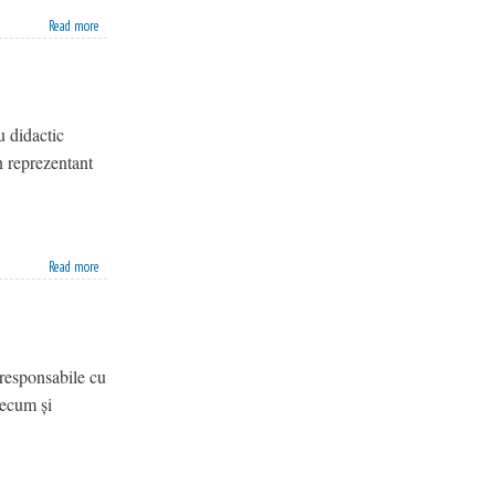
Read more
u didactic
n reprezentant
Read more
 responsabile cu
recum și