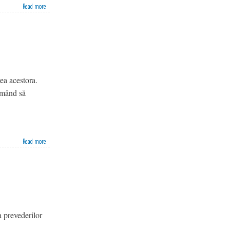
Read more
ea acestora.
urmând să
Read more
a prevederilor