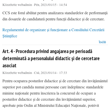
Közzétette
webadmin
· Pén, 2021/01/15 - 14:54
CCS este forul abilitat pentru analizarea standardelor de performanță
din dosarele de candidatură pentru funcții didactice și de cercetare.
Regulamentul de organizare și funcționare a Consiliului Cercetării
Științifice
Art. 11 - Regulamentul de organizare și funcționare a Consiliului Cercetării Științifice
Tovább
Art. 4 - Procedura privind angajarea pe perioadă
determinată a personalului didactic și de cercetare
asociat
Közzétette
webadmin
· Csü, 2021/01/14 - 17:33
Pentru ocuparea posturilor didactice și de cercetare din învățământul
superior pot candida numai persoane care îndeplinesc standardele
minime naționale pentru înscrierea la concursul de ocupare a
posturilor didactice și de cercetare din învățământul superior,
aprobate prin Ordin al Ministrului Educației Naționale, potrivit