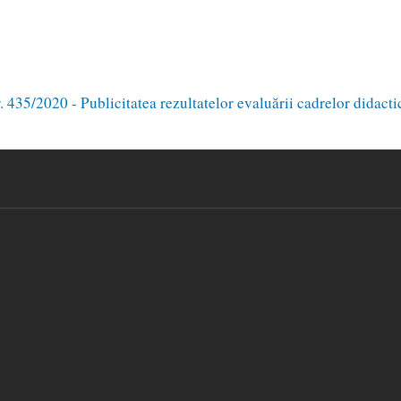
 435/2020 - Publicitatea rezultatelor evaluării cadrelor didacti