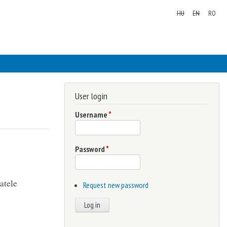
HU
EN
RO
User login
Username
*
Password
*
atele
Request new password