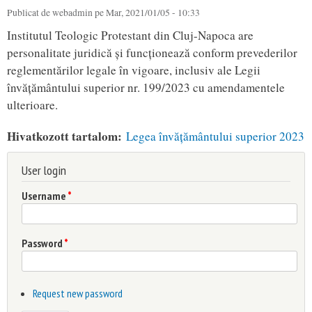
Publicat de
webadmin
pe Mar, 2021/01/05 - 10:33
You are here
Institutul Teologic Protestant din Cluj-Napoca are
personalitate juridică și funcționează conform prevederilor
reglementărilor legale în vigoare, inclusiv ale Legii
învățământului superior nr. 199/2023 cu amendamentele
ulterioare.
Hivatkozott tartalom:
Legea învățământului superior 2023
User login
Username
*
Password
*
Request new password