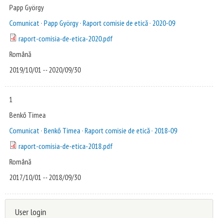
Papp György
Comunicat · Papp György · Raport comisie de etică · 2020-09
raport-comisia-de-etica-2020.pdf
Română
2019/10/01
--
2020/09/30
1
Benkő Timea
Comunicat · Benkő Timea · Raport comisie de etică · 2018-09
raport-comisia-de-etica-2018.pdf
Română
2017/10/01
--
2018/09/30
User login