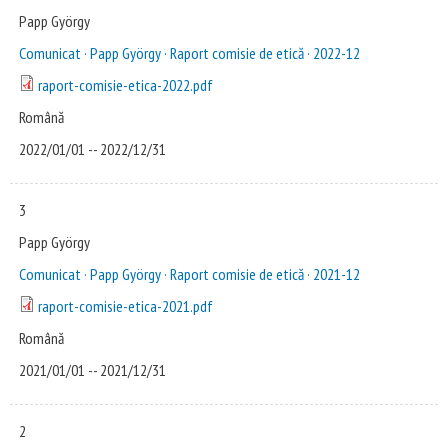
Papp György
Comunicat · Papp György · Raport comisie de etică · 2022-12
raport-comisie-etica-2022.pdf
Română
2022/01/01
--
2022/12/31
3
Papp György
Comunicat · Papp György · Raport comisie de etică · 2021-12
raport-comisie-etica-2021.pdf
Română
2021/01/01
--
2021/12/31
2