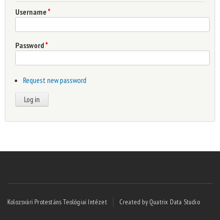
Username
*
Password
*
Request new password
Kolozsvári Protestáns Teológiai Intézet
Created by Quatrix Data Studio